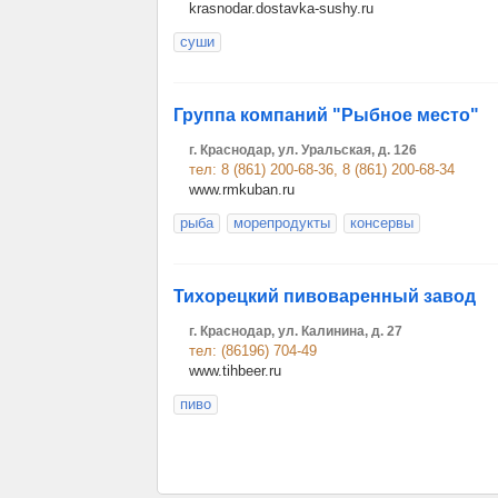
krasnodar.dostavka-sushy.ru
суши
Группа компаний "Рыбное место"
г. Краснодар, ул. Уральская, д. 126
тел: 8 (861) 200-68-36, 8 (861) 200-68-34
www.rmkuban.ru
рыба
морепродукты
консервы
Тихорецкий пивоваренный завод
г. Краснодар, ул. Калинина, д. 27
тел: (86196) 704-49
www.tihbeer.ru
пиво