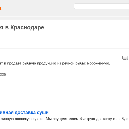
а
я в Краснодаре
т и продает рыбную продукцию из речной рыбы: мороженную,
 335
ативная доставка суши
отличную японскую кухню. Мы осуществляем быструю доставку в любую