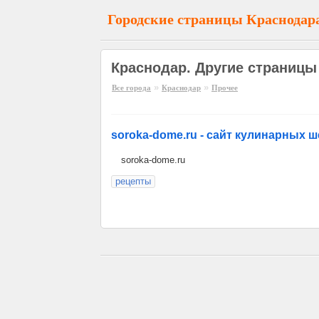
Городские страницы Краснодар
Краснодар. Другие страницы
»
»
Все города
Краснодар
Прочее
soroka-dome.ru - сайт кулинарных 
soroka-dome.ru
рецепты