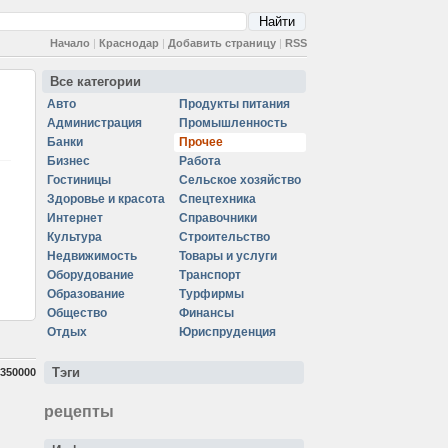
Начало
|
Краснодар
|
Добавить страницу
|
RSS
Все категории
Авто
Продукты питания
Администрация
Промышленность
Банки
Прочее
Бизнес
Работа
Гостиницы
Сельское хозяйство
Здоровье и красота
Спецтехника
Интернет
Справочники
Культура
Строительство
Недвижимость
Товары и услуги
Оборудование
Транспорт
Образование
Турфирмы
Общество
Финансы
Отдых
Юриспруденция
Тэги
350000
рецепты