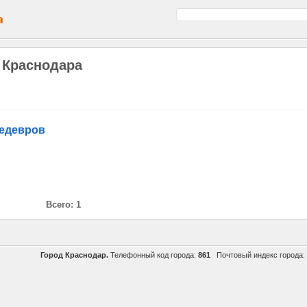
а
 Краснодара
шедевров
Всего: 1
Город Краснодар.
Телефонный код города:
861
Почтовый индекс города: