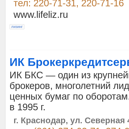
тел: 220-71-31, 220-71-16
www.lifeliz.ru
лизинг
ИК Брокеркредитсер
ИК БКС — один из крупней
брокеров, многолетний лид
ценных бумаг по оборотам
в 1995 г.
г. Краснодар, ул. Северная 