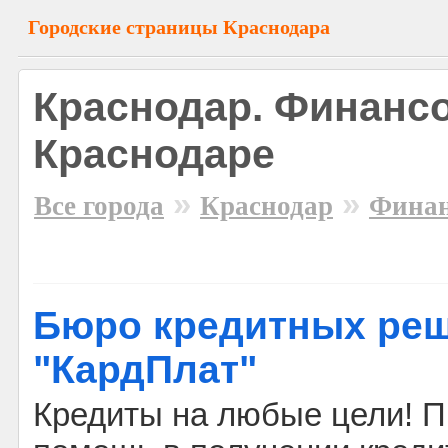
Городские страницы Краснодара
Краснодар. Финансо
Краснодаре
»
»
Все города
Краснодар
Фина
Бюро кредитных ре
"КардПлат"
Кредиты на любые цели! 