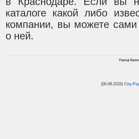
в Краснодаре. Если вы 
каталоге какой либо изв
компании, вы можете сам
о ней.
Город Крас
|06-08-2026|
City-Pa