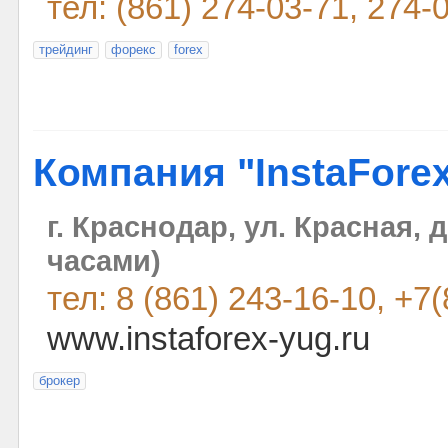
тел: (861) 274-03-71, 274-
трейдинг
форекс
forex
Компания "InstaFore
г. Краснодар, ул. Красная, д
часами)
тел: 8 (861) 243-16-10, +7
www.instaforex-yug.ru
брокер