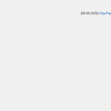
|08-08-2026|
City-Pa