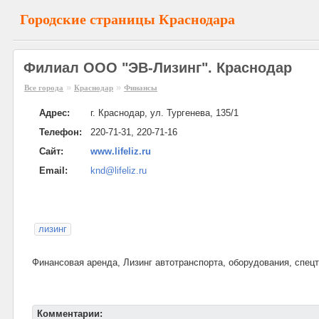
Городские страницы Краснодара
Филиал ООО "ЭВ-Лизинг". Краснодар
»
»
Все города
Краснодар
Финансы
Адрес:
г. Краснодар, ул. Тургенева, 135/1
Телефон:
220-71-31, 220-71-16
Сайт:
www.lifeliz.ru
Email:
knd@lifeliz.ru
лизинг
Финансовая аренда, Лизинг автотранспорта, оборудования, спецт
Комментарии: