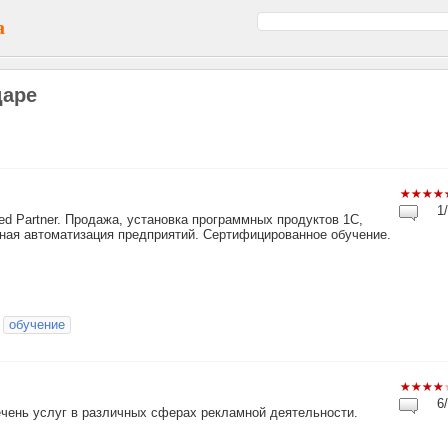
а
даре
1/
ied Partner. Продажа, установка программных продуктов 1С,
сная автоматизация предприятий. Сертифицированное обучение.
обучение
6/
чень услуг в различных сферах рекламной деятельности.