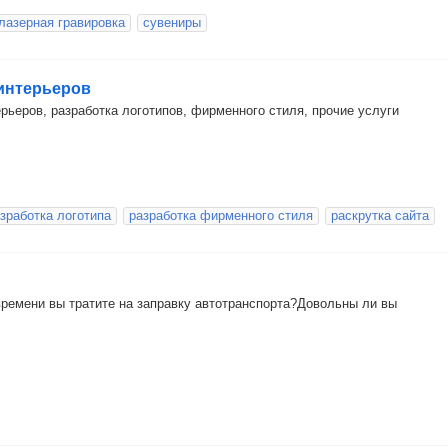
лазерная гравировка
сувениры
 интерьеров
рьеров, разработка логотипов, фирменного стиля, прочие услуги
зработка логотипа
разработка фирменного стиля
раскрутка сайта
емени вы тратите на заправку автотранспорта?Довольны ли вы