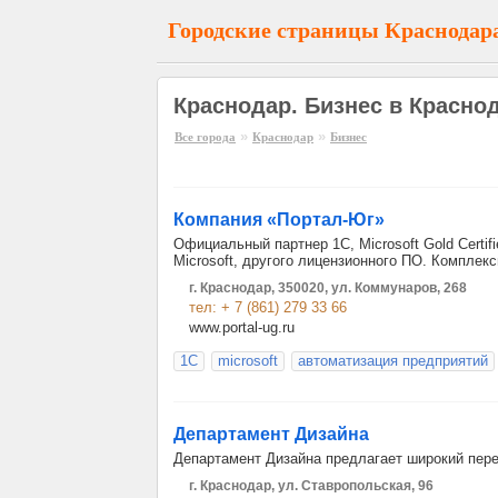
Городские страницы Краснодар
Краснодар. Бизнес в Красно
»
»
Все города
Краснодар
Бизнес
Компания «Портал-Юг»
Официальный партнер 1С, Microsoft Gold Certif
Microsoft, другого лицензионного ПО. Комплек
г. Краснодар, 350020, ул. Коммунаров, 268
тел: + 7 (861) 279 33 66
www.portal-ug.ru
1С
microsoft
автоматизация предприятий
Департамент Дизайна
Департамент Дизайна предлагает широкий пере
г. Краснодар, ул. Ставропольская, 96