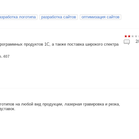
азработка логотипа
разработка сайтов
оптимизация сайтов
2/
рограммных продуктов 1С, а также поставка широкого спектра
ф. 407
отипов на любой вид продукции, лазерная гравировка и резка,
дставок.