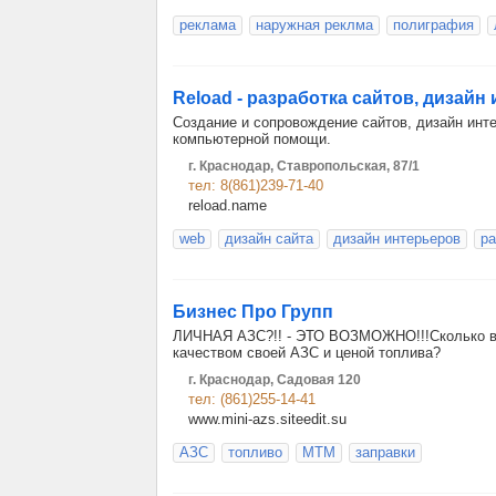
реклама
наружная реклма
полиграфия
Reload - разработка сайтов, дизайн
Создание и сопровождение сайтов, дизайн инте
компьютерной помощи.
г. Краснодар, Ставропольская, 87/1
тел: 8(861)239-71-40
reload.name
web
дизайн сайта
дизайн интерьеров
ра
Бизнес Про Групп
ЛИЧНАЯ АЗС?!! - ЭТО ВОЗМОЖНО!!!Сколько вр
качеством своей АЗС и ценой топлива?
г. Краснодар, Садовая 120
тел: (861)255-14-41
www.mini-azs.siteedit.su
АЗС
топливо
МТМ
заправки