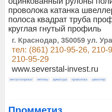
оцинкованный рулоны пол
проволока катанка швеллер
полоса квадрат труба пр
круглая гнутый профиль
г. Краснодар, 350059 ул. Ур
тел: (861) 210-95-26, 210-
210-95-29
www.severstal-invest.ru
металлопрокат
метизы
арматура
проволока
швеллер
Промметиз