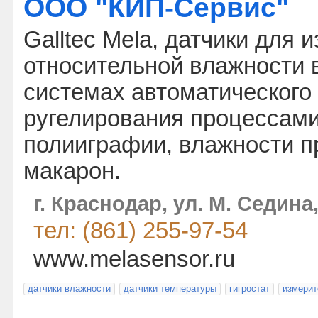
ООО "КИП-Сервис"
Galltec Mela, датчики для 
относительной влажности 
системах автоматического 
ругелирования процессами
полииграфии, влажности п
макарон.
г. Краснодар, ул. М. Седина
тел: (861) 255-97-54
www.melasensor.ru
датчики влажности
датчики температуры
гигростат
измерит