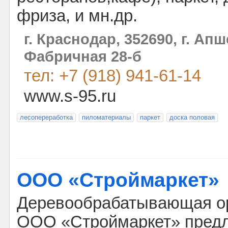
фриза, и мн.др.
г. Краснодар, 352690, г. Апш
Фабричная 28-б
тел: +7 (918) 941-61-14
www.s-95.ru
лесопереработка
пиломатериалы
паркет
доска половая
ООО «Строймаркет»
Деревообрабатывающая о
ООО «Строймаркет» предл