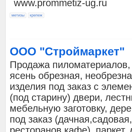
www.prommetiz-ug.ru
метизы
крепеж
ООО "Строймаркет"
Продажа пиломатериалов, д
ясень обрезная, необрезн
изделия под заказ с элем
(под старину) двери, лестн
мебельную заготовку, дер
под заказ (дачная,садовая
ресторанов,кафе), паркет, 