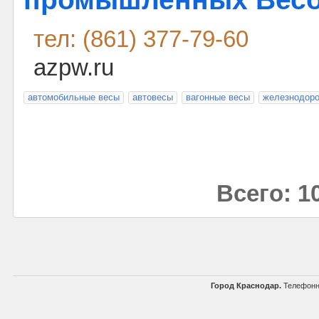
тел: (861) 377-79-60
azpw.ru
автомобильные весы
автовесы
вагонные весы
железнодор
Всего: 1
Город Краснодар.
Телефонн