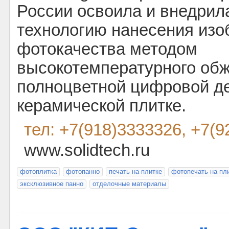
России освоила и внедри
технологию нанесения из
фотокачества методом
высокотемпературного обж
полноцветной цифровой де
керамической плитке.
тел: +7(918)3333326, +7(
www.solidtech.ru
фотоплитка
фотопанно
печать на плитке
фотопечать на пл
эксклюзивное панно
отделочные материалы