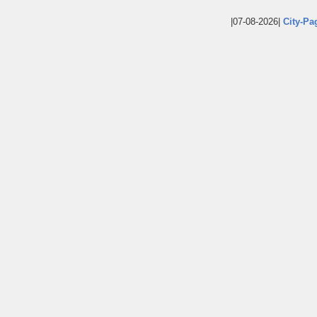
|07-08-2026|
City-Pa