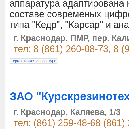
аппаратура адаптирована к
составе современых цифр
типа "Кедр", "Карсар" и ан
г. Краснодар, ПМР, пер. Кал
тел: 8 (861) 260-08-73, 8 (
термостойкая аппаратура
ЗАО "Курскрезиноте
г. Краснодар, Каляева, 1/3
тел: (861) 259-48-68 (861)