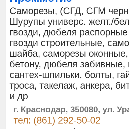
Саморезы, (СГД, СГМ черн.
Шурупы универс. желт./бел
гвозди, дюбеля распорные
гвозди строительные, сам
шайба, саморезы оконные,
бетону, дюбеля забивные,
сантех-шпильки, болты, га
троса, такелаж, анкера, би
и др
г. Краснодар, 350080, ул. Ур
тел: (861) 292-50-02