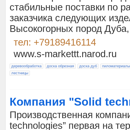
стабильные поставки по р
заказчика следующих изде
Высокогорных пород Дуба, 
тел: +79189416114
www.s-markettt.narod.ru
деревообработка
доска обрезная
доска дуб
пиломатериалы
лестницы
Компания "Solid tech
Производственная компани
technologies” первая на те