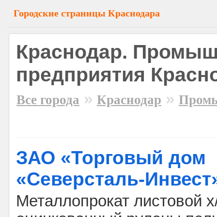
Городские страницы Краснодара
Краснодар. Промы
предприятия Красн
»
»
Все города
Краснодар
Пром
ЗАО «Торговый дом
«Северсталь-Инвест
Металлопрокат листовой х/к