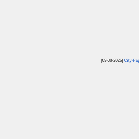
|09-08-2026|
City-Pa