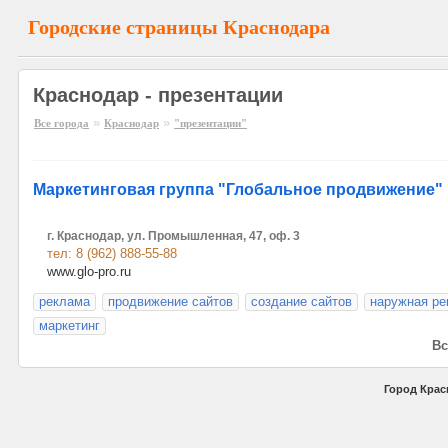
Городские страницы Краснодара
Краснодар - презентации
»
»
Все города
Краснодар
"презентации"
Маркетинговая группа "Глобальное продвижение"
г. Краснодар, ул. Промышленная, 47, оф. 3
тел: 8 (962) 888-55-88
www.glo-pro.ru
реклама
продвижение сайтов
создание сайтов
наружная ре
маркетинг
Вс
Город Крас