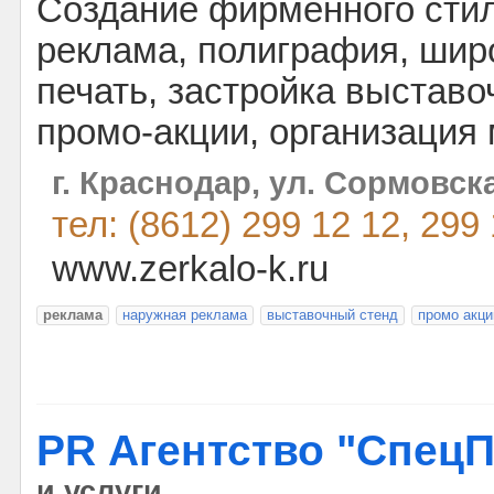
Создание фирменного стил
реклама, полиграфия, ши
печать, застройка выставо
промо-акции, организация
г. Краснодар, ул. Сормовск
тел: (8612) 299 12 12, 299
www.zerkalo-k.ru
реклама
наружная реклама
выставочный стенд
промо акци
PR Агентство "СпецП
и услуги