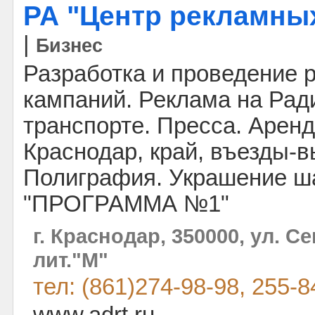
РА "Центр рекламны
|
Бизнес
Разработка и проведение 
кампаний. Реклама на Ради
транспорте. Пресса. Арен
Краснодар, край, въезды-в
Полиграфия. Украшение ш
"ПРОГРАММА №1"
г. Краснодар, 350000, ул. Се
лит."М"
тел: (861)274-98-98, 255-8