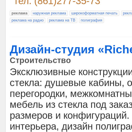
тел: (861)277-35-73
реклама
наружная реклама
широкоформатная печать
рекл
реклама на радио
реклама на ТВ
полиграфия
Дизайн-студия «Rich
Строительство
Эксклюзивные конструкции
стекла: душевые кабины,
перегородки, межкомнатны
мебель из стекла под зака
размеров и конфигураций.
интерьера, дизайн полигр