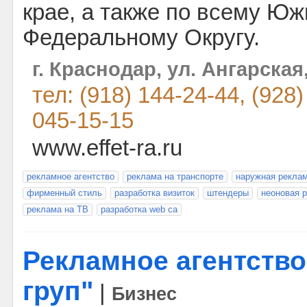
крае, а также по всему Ю
Федеральному Округу.
г. Краснодар, ул. Ангарская
тел: (918) 144-24-44, (928)
045-15-15
www.effet-ra.ru
рекламное агентство
реклама на транспорте
наружная рекла
фирменный стиль
разработка визиток
штендеры
неоновая 
реклама на ТВ
разработка web са
Рекламное агентств
груп"
|
Бизнес