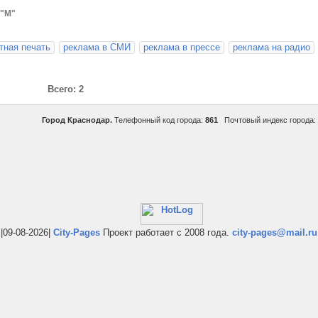
 "М"
ная печать
реклама в СМИ
реклама в прессе
реклама на радио
Всего: 2
Город Краснодар.
Телефонный код города:
861
Почтовый индекс города:
|09-08-2026|
City-Pages
Проект работает с 2008 года.
city-pages@mail.ru