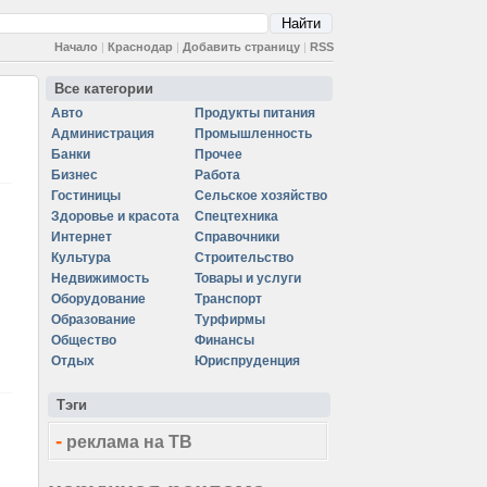
Начало
|
Краснодар
|
Добавить страницу
|
RSS
Все категории
Авто
Продукты питания
Администрация
Промышленность
Банки
Прочее
Бизнес
Работа
Гостиницы
Сельское хозяйство
Здоровье и красота
Спецтехника
Интернет
Справочники
Культура
Строительство
Недвижимость
Товары и услуги
Оборудование
Транспорт
Образование
Турфирмы
Общество
Финансы
Отдых
Юриспруденция
Тэги
-
реклама на ТВ