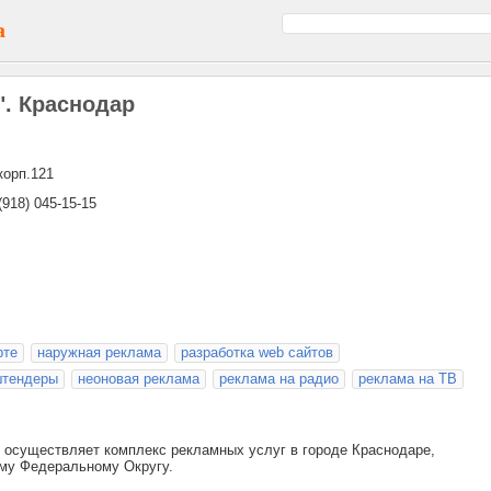
а
". Краснодар
корп.121
 (918) 045-15-15
рте
наружная реклама
разработка web сайтов
тендеры
неоновая реклама
реклама на радио
реклама на ТВ
 осуществляет комплекс рекламных услуг в городе Краснодаре,
ому Федеральному Округу.