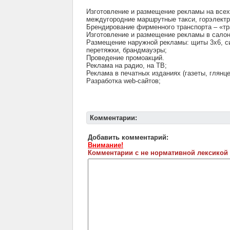
Изготовление и размещение рекламы на всех
междугородние маршрутные такси, горэлектр
Брендирование фирменного транспорта – «тр
Изготовление и размещение рекламы в салон
Размещение наружной рекламы: щиты 3х6, си
перетяжки, брандмауэры;
Проведение промоакций.
Реклама на радио, на ТВ;
Реклама в печатных изданиях (газеты, глянц
Разработка web-сайтов;
Комментарии:
Добавить комментарий:
Внимание!
Комментарии с не нормативной лексикой