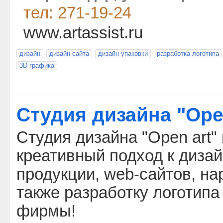
тел: 271-19-24
www.artassist.ru
дизайн
дизайн сайта
дизайн упаковки
разработка логотипа
3D графика
Студия дизайна "Ope
Студия дизайна "Open art"
креативный подход к диза
продукции, web-сайтов, на
также разработку логотипа
фирмы!