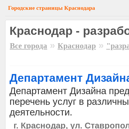
Городские страницы Краснодара
Краснодар - разраб
»
»
Все города
Краснодар
"разр
Департамент Дизайн
Департамент Дизайна пред
перечень услуг в различн
деятельности.
г. Краснодар, ул. Ставропо