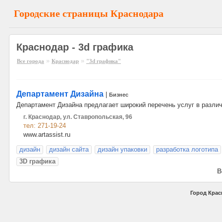
Городские страницы Краснодара
Краснодар - 3d графика
»
»
Все города
Краснодар
"3d графика"
Департамент Дизайна
|
Бизнес
Департамент Дизайна предлагает широкий перечень услуг в разли
г. Краснодар, ул. Ставропольская, 96
тел: 271-19-24
www.artassist.ru
дизайн
дизайн сайта
дизайн упаковки
разработка логотипа
3D графика
В
Город Крас