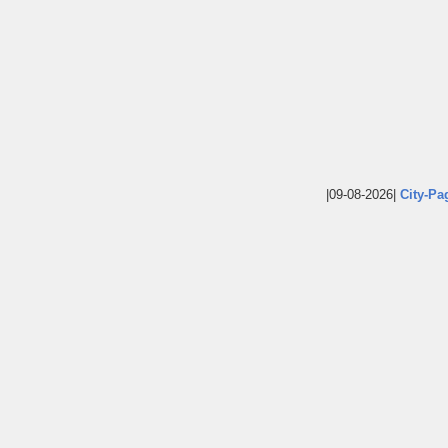
|09-08-2026|
City-Pa