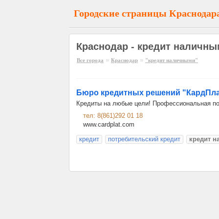
Городские страницы Краснодар
Краснодар - кредит наличн
»
»
Все города
Краснодар
"кредит наличными"
Бюро кредитных решений "КардПл
Кредиты на любые цели! Профессиональная по
тел: 8(861)292 01 18
www.cardplat.com
кредит
потребительский кредит
кредит 