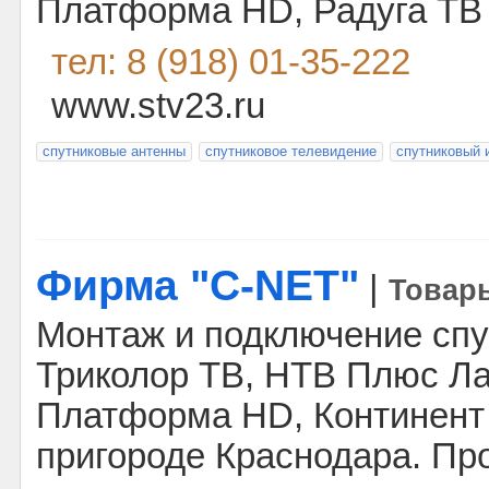
Платформа HD, Радуга ТВ 
тел: 8 (918) 01-35-222
www.stv23.ru
спутниковые антенны
спутниковое телевидение
спутниковый 
Фирма "C-NET"
|
Товары
Монтаж и подключение спу
Триколор ТВ, НТВ Плюс Ла
Платформа HD, Континент 
пригороде Краснодара. Пр