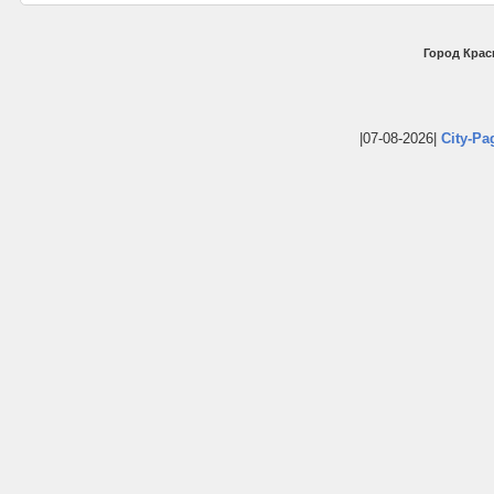
Город Крас
|07-08-2026|
City-Pa