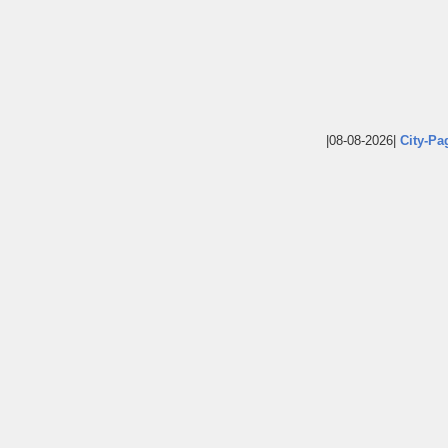
|08-08-2026|
City-Pa