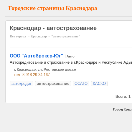
Городские страницы Краснодара
Краснодар - автострахование
»
»
Все города
Краснодар
"автострахование"
ООО "Автоброкер-Юг"
|
Авто
Автокредитование и страхование в г.Краснодаре и Республике Ады
г. Краснодар, ул. Ростовское шоссе
тел: 8-918-29-34-167
автокредит
автострахование
ОСАГО
КАСКО
Всего: 1
Город Крас