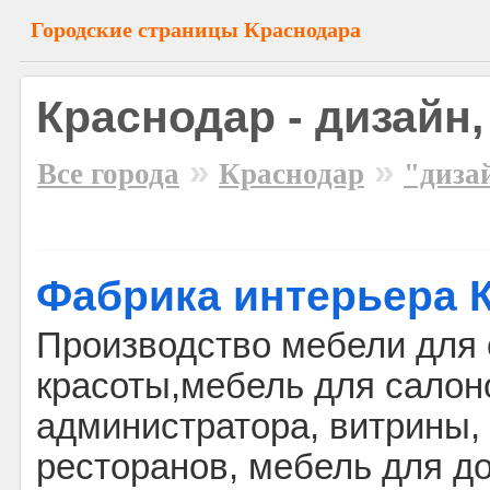
Городские страницы Краснодара
Краснодар - дизайн
»
»
Все города
Краснодар
"диза
Фабрика интерьера 
Производство мебели для
красоты,мебель для салон
администратора, витрины,
ресторанов, мебель для д