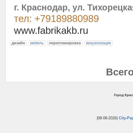
г. Краснодар, ул. Тихорецкая
тел: +79189880989
www.fabrikakb.ru
дизайн
мебель
перепланировка
визуализация
Всего
Город Крас
|08-08-2026|
City-Pa