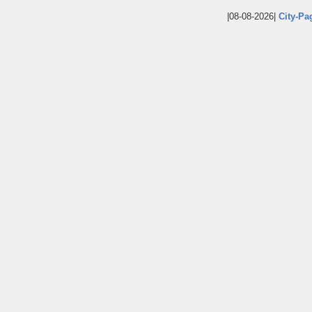
|08-08-2026|
City-Pa