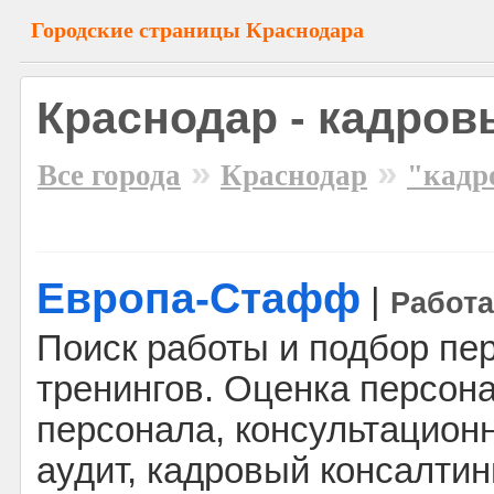
Городские страницы Краснодара
Краснодар - кадров
»
»
Все города
Краснодар
"кадр
Европа-Стафф
|
Работа
Поиск работы и подбор пе
тренингов. Оценка персон
персонала, консультацион
аудит, кадровый консалтин