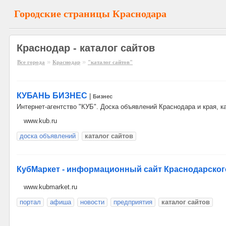
Городские страницы Краснодара
Краснодар - каталог сайтов
»
»
Все города
Краснодар
"каталог сайтов"
КУБАНЬ БИЗНЕС
|
Бизнес
Интернет-агентство "КУБ". Доска объявлений Краснодара и края, к
www.kub.ru
доска объявлений
каталог сайтов
КубМаркет - информационный сайт Краснодарского
www.kubmarket.ru
портал
афиша
новости
предприятия
каталог сайтов