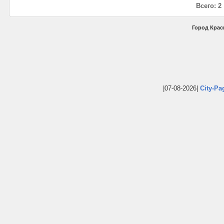
Всего: 2
Город Крас
|07-08-2026|
City-Pa