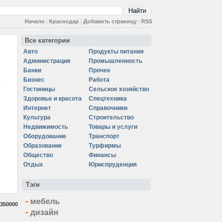
Начало
|
Краснодар
|
Добавить страницу
|
RSS
Все категории
Авто
Продукты питания
Администрация
Промышленность
Банки
Прочее
Бизнес
Работа
Гостиницы
Сельское хозяйство
Здоровье и красота
Спецтехника
Интернет
Справочники
Культура
Строительство
Недвижимость
Товары и услуги
Оборудование
Транспорт
Образование
Турфирмы
Общество
Финансы
Отдых
Юриспруденция
Тэги
-
мебель
350000
-
дизайн