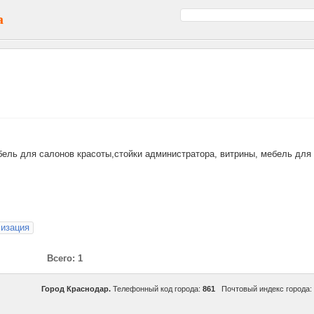
а
ель для салонов красоты,стойки администратора, витрины, мебель для
лизация
Всего: 1
Город Краснодар.
Телефонный код города:
861
Почтовый индекс города: