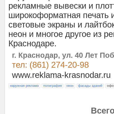
рекламные вывески и плот
широкоформатная печать 
световые экраны и лайтбо
неон и многое другое из р
Краснодаре.
г. Краснодар, ул. 40 Лет По
тел: (861) 274-20-98
www.reklama-krasnodar.ru
наружная реклама
полиграфия
неон
фасады зданий
офо
Всего