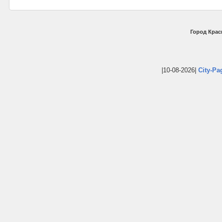
Город Крас
|10-08-2026|
City-Pa