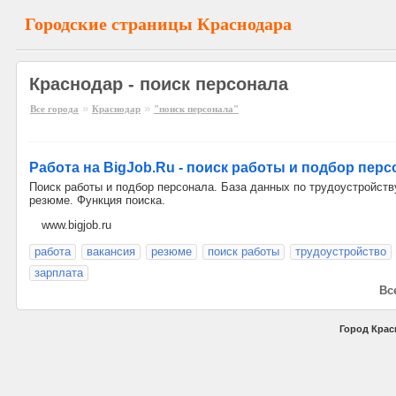
Городские страницы Краснодара
Краснодар - поиск персонала
»
»
Все города
Краснодар
"поиск персонала"
Работа на BigJob.Ru - поиск работы и подбор перс
Поиск работы и подбор персонала. База данных по трудоустройств
резюме. Функция поиска.
www.bigjob.ru
работа
вакансия
резюме
поиск работы
трудоустройство
зарплата
Все
Город Крас