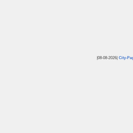
|08-08-2026|
City-Pa