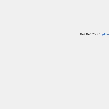
|09-08-2026|
City-Pa