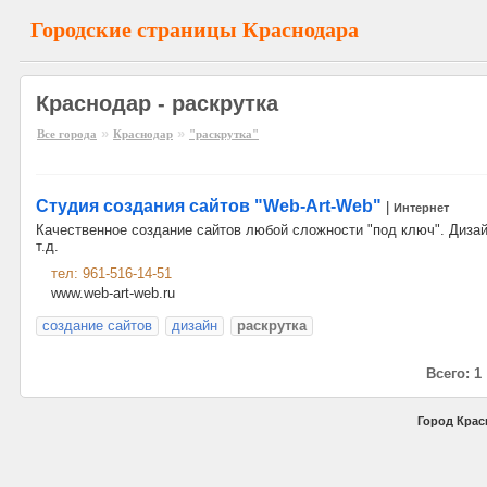
Городские страницы Краснодара
Краснодар - раскрутка
»
»
Все города
Краснодар
"раскрутка"
Студия создания сайтов "Web-Art-Web"
|
Интернет
Качественное создание сайтов любой сложности "под ключ". Дизай
т.д.
тел: 961-516-14-51
www.web-art-web.ru
создание сайтов
дизайн
раскрутка
Всего: 1
Город Крас