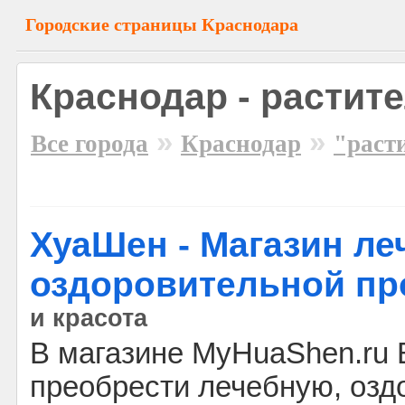
Городские страницы Краснодара
Краснодар - растит
»
»
Все города
Краснодар
"раст
ХуаШен - Магазин ле
оздоровительной пр
и красота
В магазине MyHuaShen.ru
преобрести лечебную, оз