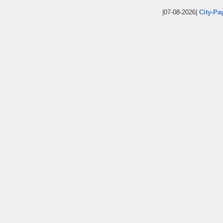
|07-08-2026|
City-Pa