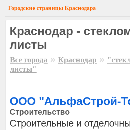
Городские страницы Краснодара
Краснодар - стекло
листы
»
»
Все города
Краснодар
"стек
листы"
ООО "АльфаСтрой-Т
Строительство
Строительные и отделочн