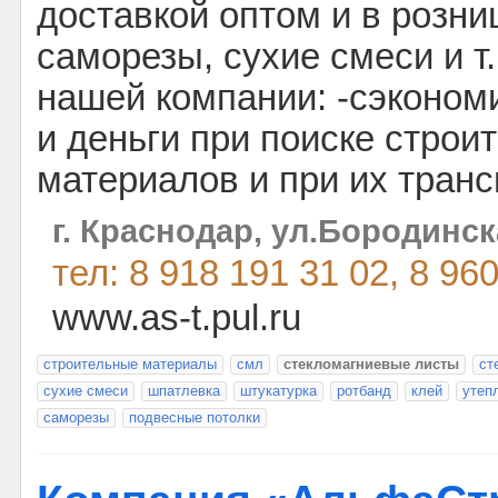
доставкой оптом и в розни
саморезы, сухие смеси и т.
нашей компании: -сэконом
и деньги при поиске строи
материалов и при их транс
г. Краснодар, ул.Бородинск
тел: 8 918 191 31 02, 8 96
www.as-t.pul.ru
cтроительные материалы
смл
стекломагниевые листы
ст
сухие смеси
шпатлевка
штукатурка
ротбанд
клей
утеп
саморезы
подвесные потолки