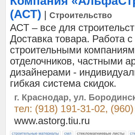
Компания «АльфаСт
(АСТ)
|
Строительство
АСТ – все для строительст
Доставка товара. Работа с
строительными компаниям
отделочников, частными а
дизайнерами - индивидуал
гибкая система скидок.
г. Краснодар, ул. Бородинск
тел: (918) 191-31-02, (960
www.astorg.tiu.ru
строительные материалы
смл
стекломагниевые листы
ст