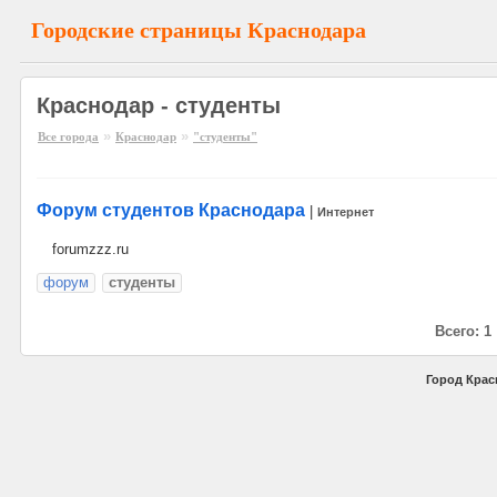
Городские страницы Краснодара
Краснодар - студенты
»
»
Все города
Краснодар
"студенты"
Форум студентов Краснодара
|
Интернет
forumzzz.ru
форум
студенты
Всего: 1
Город Крас