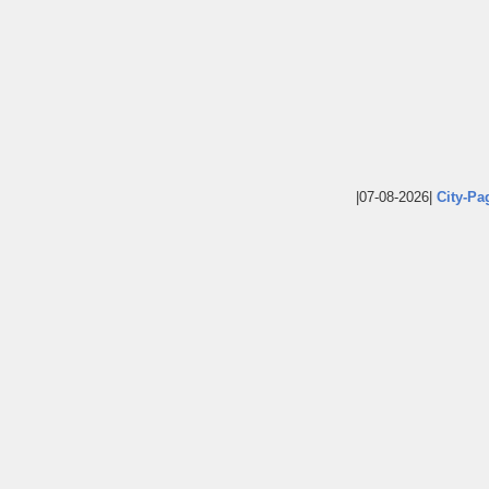
|07-08-2026|
City-Pa