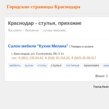
Городские страницы Краснодара
Краснодар - стулья, прихожие
»
»
Все города
Краснодар
"стулья, прихожие"
Салон мебели "Кухни Милана"
|
Товары и услуги
г. Краснодар, ул. Селезнева, 89, 3 эт.
тел: 8 (861) 235-00-43, 8 (918) 26-318-26, 8 (903) 45-09-017
мебель
кухни
столы
стулья
гостиные
прихожие
шка
Всего: 1
Город Крас