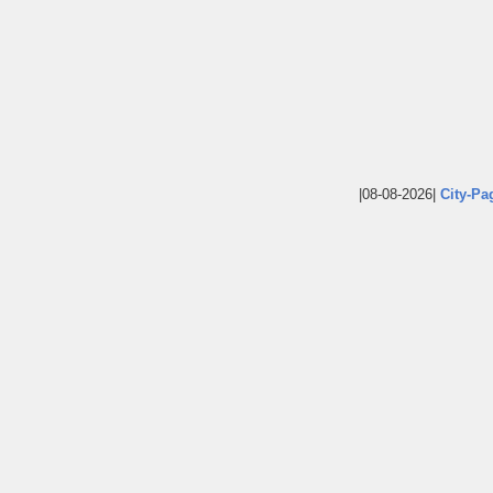
|08-08-2026|
City-Pa