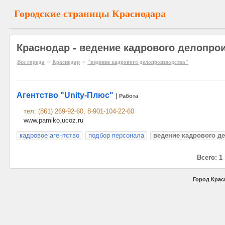
Городские страницы Краснодара
Краснодар - ведение кадрового делопро
»
»
Все города
Краснодар
"ведение кадрового делопроизводства"
Агентство "Unity-Плюс"
|
Работа
тел: (861) 269-92-60, 8-901-104-22-60
www.pamiko.ucoz.ru
кадровое агентство
подбор персонала
ведение кадрового д
Всего: 1
Город Крас