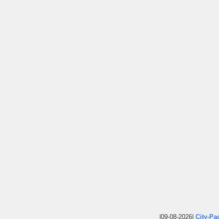
|09-08-2026|
City-Pa