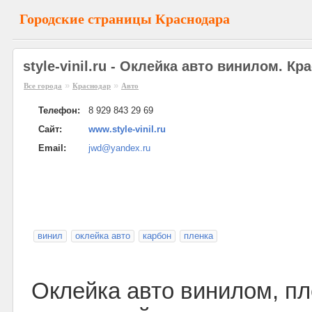
Городские страницы Краснодара
style-vinil.ru - Оклейка авто винилом. Кр
»
»
Все города
Краснодар
Авто
Телефон:
8 929 843 29 69
Сайт:
www.style-vinil.ru
Email:
jwd@yandex.ru
винил
оклейка авто
карбон
пленка
Оклейка авто винилом, пл