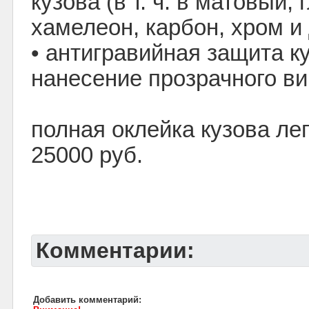
кузова (в т. ч. в матовый,
хамелеон, карбон, хром и д
• антигравийная защита к
нанесение прозрачного в
полная оклейка кузова лег
25000 руб.
Комментарии:
Добавить комментарий: