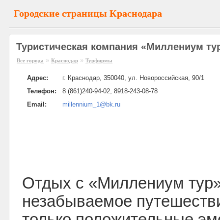
Городские страницы Краснодара
Туристическая компания «Миллениум тур
»
»
Все города
Краснодар
Турфирмы
Адрес:
г. Краснодар, 350040, ул. Новороссийская, 90/1
Телефон:
8 (861)240-94-02, 8918-243-08-78
Email:
millennium_1@bk.ru
Отдых с «Миллениум тур»
незабываемое путешестви
только положительные эм