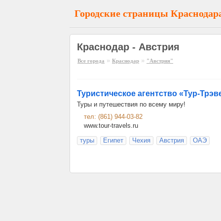
Городские страницы Краснодар
Краснодар - Австрия
»
»
Все города
Краснодар
"Австрия"
Туристическое агентство «Тур-Трэв
Туры и путешествия по всему миру!
тел: (861) 944-03-82
www.tour-travels.ru
туры
Египет
Чехия
Австрия
ОАЭ