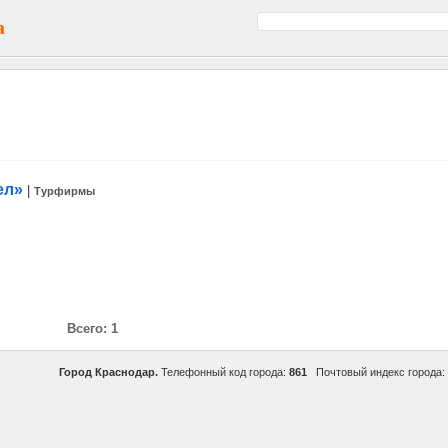
а
ел»
|
Турфирмы
Всего: 1
Город Краснодар.
Телефонный код города:
861
Почтовый индекс города: