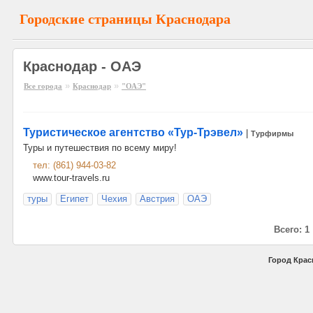
Городские страницы Краснодара
Краснодар - ОАЭ
»
»
Все города
Краснодар
"ОАЭ"
Туристическое агентство «Тур-Трэвел»
|
Турфирмы
Туры и путешествия по всему миру!
тел: (861) 944-03-82
www.tour-travels.ru
туры
Египет
Чехия
Австрия
ОАЭ
Всего: 1
Город Крас