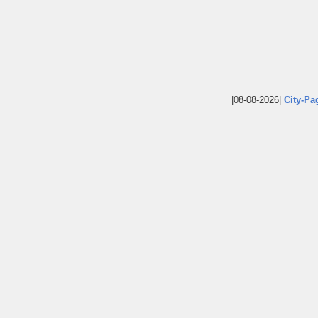
|08-08-2026|
City-Pa