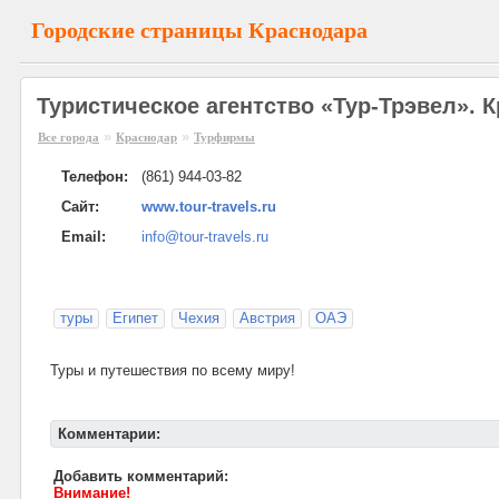
Городские страницы Краснодара
Туристическое агентство «Тур-Трэвел». 
»
»
Все города
Краснодар
Турфирмы
Телефон:
(861) 944-03-82
Сайт:
www.tour-travels.ru
Email:
info@tour-travels.ru
туры
Египет
Чехия
Австрия
ОАЭ
Туры и путешествия по всему миру!
Комментарии:
Добавить комментарий:
Внимание!