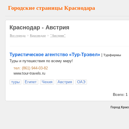
Городские страницы Краснодара
Краснодар - Австрия
»
»
Все города
Краснодар
"Австрия"
Туристическое агентство «Тур-Трэвел»
|
Турфирмы
Туры и путешествия по всему миру!
тел: (861) 944-03-82
www.tour-travels.ru
туры
Египет
Чехия
Австрия
ОАЭ
Всего: 1
Город Крас