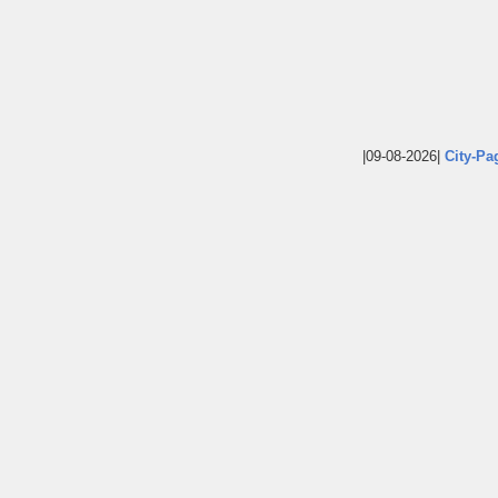
|09-08-2026|
City-Pa