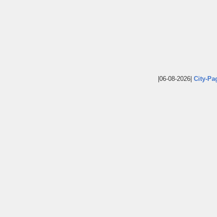
|06-08-2026|
City-Pa