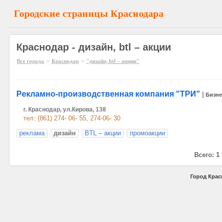
Городские страницы Краснодара
Краснодар - дизайн, btl – акции
»
»
Все города
Краснодар
"дизайн, btl – акции"
Рекламно-производственная компания "ТРИ"
|
Бизне
г. Краснодар, ул.Кирова, 138
тел: (861) 274- 06- 55, 274-06- 30
реклама
дизайн
BTL – акции
промоакции
Всего: 1
Город Крас