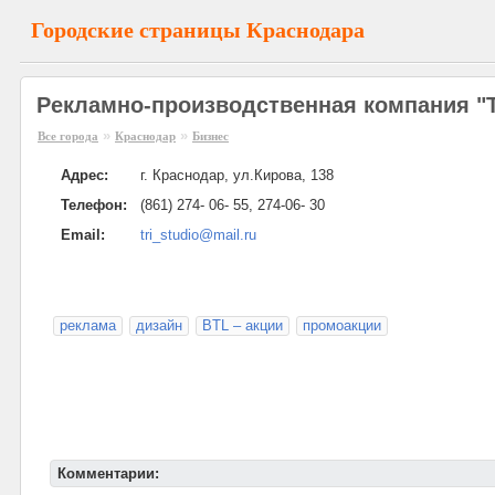
Городские страницы Краснодара
Рекламно-производственная компания "Т
»
»
Все города
Краснодар
Бизнес
Адрес:
г. Краснодар, ул.Кирова, 138
Телефон:
(861) 274- 06- 55, 274-06- 30
Email:
tri_studio@mail.ru
реклама
дизайн
BTL – акции
промоакции
Комментарии: