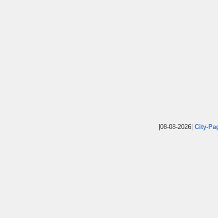
|08-08-2026|
City-Pa