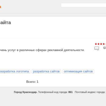
а
сайта
6/
чень услуг в различных сферах рекламной деятельности.
разработка логотипа
разработка сайтов
оптимизация сайтов
Всего: 1
Город Краснодар.
Телефонный код города:
861
Почтовый индекс города: