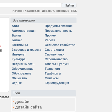
Начало
|
Краснодар
|
Добавить страницу
|
RSS
Все категории
Авто
Продукты питания
Администрация
Промышленность
Банки
Прочее
Бизнес
Работа
Гостиницы
Сельское хозяйство
Здоровье и красота
Спецтехника
6
Интернет
Справочники
Культура
Строительство
Недвижимость
Товары и услуги
Оборудование
Транспорт
Образование
Турфирмы
Общество
Финансы
Отдых
Юриспруденция
Тэги
350000
-
дизайн
-
дизайн сайта