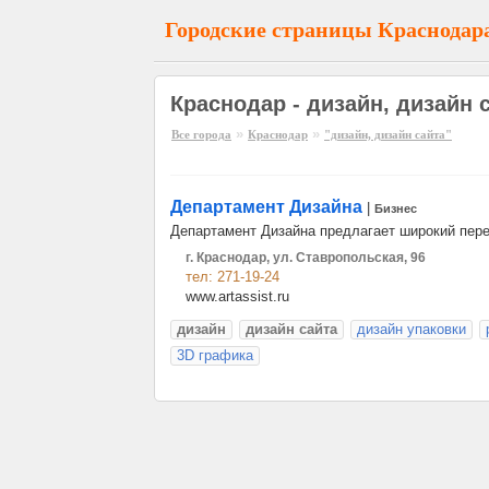
Городские страницы Краснодар
Краснодар - дизайн, дизайн 
»
»
Все города
Краснодар
"дизайн, дизайн сайта"
Департамент Дизайна
|
Бизнес
Департамент Дизайна предлагает широкий пере
г. Краснодар, ул. Ставропольская, 96
тел: 271-19-24
www.artassist.ru
дизайн
дизайн сайта
дизайн упаковки
3D графика