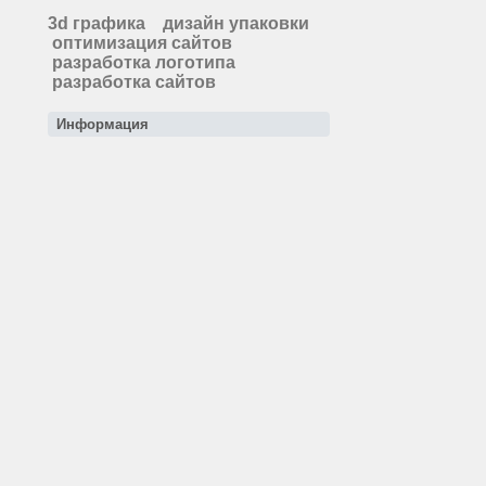
3d графика
дизайн упаковки
оптимизация сайтов
разработка логотипа
разработка сайтов
Информация