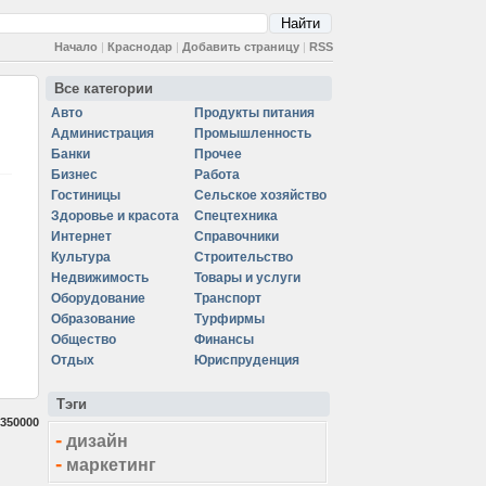
Начало
|
Краснодар
|
Добавить страницу
|
RSS
Все категории
Авто
Продукты питания
Администрация
Промышленность
Банки
Прочее
Бизнес
Работа
Гостиницы
Сельское хозяйство
Здоровье и красота
Спецтехника
Интернет
Справочники
Культура
Строительство
Недвижимость
Товары и услуги
Оборудование
Транспорт
Образование
Турфирмы
Общество
Финансы
Отдых
Юриспруденция
Тэги
350000
-
дизайн
-
маркетинг