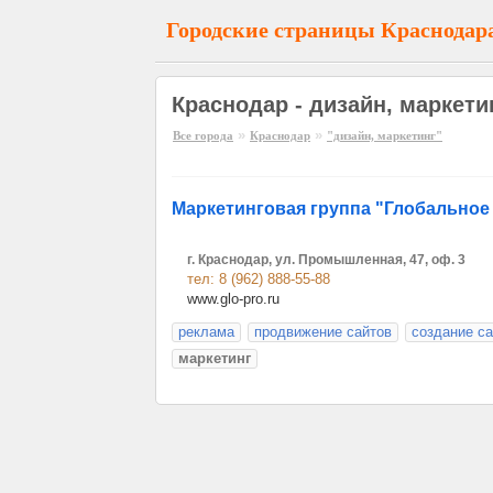
Городские страницы Краснодар
Краснодар - дизайн, маркети
»
»
Все города
Краснодар
"дизайн, маркетинг"
Маркетинговая группа "Глобальное
г. Краснодар, ул. Промышленная, 47, оф. 3
тел: 8 (962) 888-55-88
www.glo-pro.ru
реклама
продвижение сайтов
создание с
маркетинг