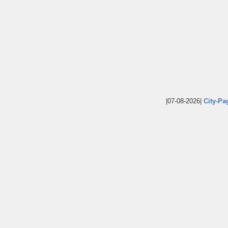
|07-08-2026|
City-Pa