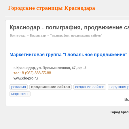
Городские страницы Краснодара
Краснодар - полиграфия, продвижение с
»
»
Все города
Краснодар
"полиграфия, продвижение сайтов"
Маркетинговая группа "Глобальное продвижение"
г. Краснодар, ул. Промышленная, 47, оф. 3
тел: 8 (962) 888-55-88
www.glo-pro.ru
реклама
продвижение сайтов
создание сайтов
наружная 
маркетинг
Вс
Город Крас