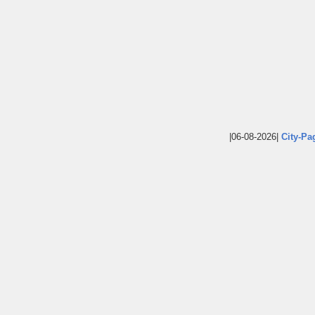
|06-08-2026|
City-Pa