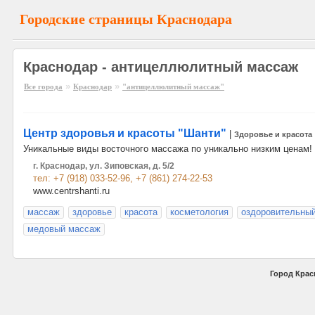
Городские страницы Краснодара
Краснодар - антицеллюлитный массаж
»
»
Все города
Краснодар
"антицеллюлитный массаж"
Центр здоровья и красоты "Шанти"
|
Здоровье и красота
Уникальные виды восточного массажа по уникально низким ценам!
г. Краснодар, ул. Зиповская, д. 5/2
тел: +7 (918) 033-52-96, +7 (861) 274-22-53
www.centrshanti.ru
массаж
здоровье
красота
косметология
оздоровительны
медовый массаж
Город Крас