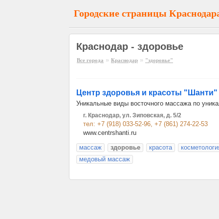
Городские страницы Краснодар
Краснодар - здоровье
»
»
Все города
Краснодар
"здоровье"
Центр здоровья и красоты "Шанти"
Уникальные виды восточного массажа по уника
г. Краснодар, ул. Зиповская, д. 5/2
тел: +7 (918) 033-52-96, +7 (861) 274-22-53
www.centrshanti.ru
массаж
здоровье
красота
косметологи
медовый массаж