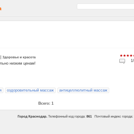
а
|
Здоровье и красота
1/
льно низким ценам!
я
оздоровительный массаж
антицеллюлитный массаж
Всего: 1
Город Краснодар.
Телефонный код города:
861
Почтовый индекс города: