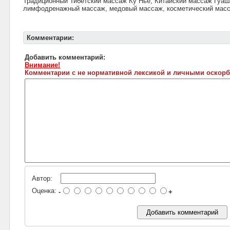
Традиционный Тибетский массаж Ку Нье, Китайский массаж Гуа
лимфодренажный массаж, медовый массаж, косметический масса
Комментарии:
Добавить комментарий:
Внимание!
Комментарии с не нормативной лексикой и личными оскорб
Автор:
Оценка:
-
+