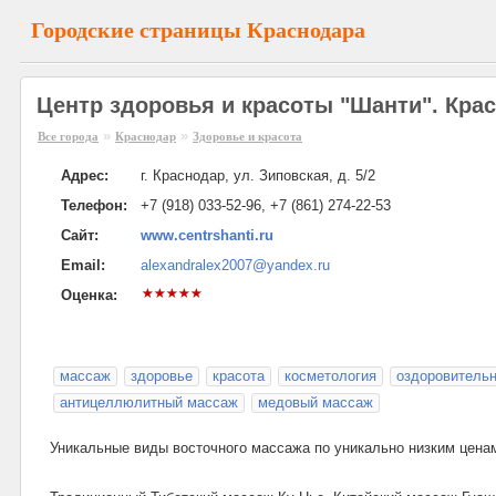
Городские страницы Краснодара
Центр здоровья и красоты "Шанти". Кра
»
»
Все города
Краснодар
Здоровье и красота
Адрес:
г. Краснодар, ул. Зиповская, д. 5/2
Телефон:
+7 (918) 033-52-96, +7 (861) 274-22-53
Сайт:
www.centrshanti.ru
Email:
alexandralex2007@yandex.ru
Оценка:
массаж
здоровье
красота
косметология
оздоровитель
антицеллюлитный массаж
медовый массаж
Уникальные виды восточного массажа по уникально низким цена