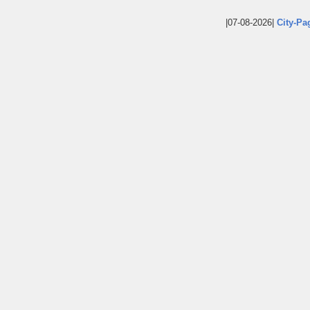
|07-08-2026|
City-Pa