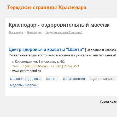
Городские страницы Краснодара
Краснодар - оздоровительный массаж
»
»
Все города
Краснодар
"оздоровительный массаж"
Центр здоровья и красоты "Шанти"
|
Здоровье и красота
Уникальные виды восточного массажа по уникально низким ценам!
г. Краснодар, ул. Зиповская, д. 5/2
тел: +7 (918) 033-52-96, +7 (861) 274-22-53
www.centrshanti.ru
массаж
здоровье
красота
косметология
оздоровительн
медовый массаж
Город Крас