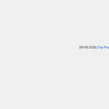
|08-08-2026|
City-Pa