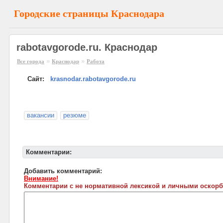
Городские страницы Краснодара
rabotavgorode.ru. Краснодар
»
»
Все города
Краснодар
Работа
Сайт:
krasnodar.rabotavgorode.ru
вакансии
резюме
Комментарии:
Добавить комментарий:
Внимание!
Комментарии с не нормативной лексикой и личными оскорб