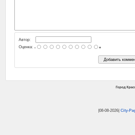
Автор:
Оценка:
-
+
Город Крас
|08-08-2026|
City-Pa